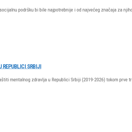
ocijalnu podršku bi bile najpotrebnije i od najvećeg značaja za njih
REPUBLICI SRBIJI
titi mentalnog zdravlja u Republici Srbiji (2019-2026) tokom prve tr