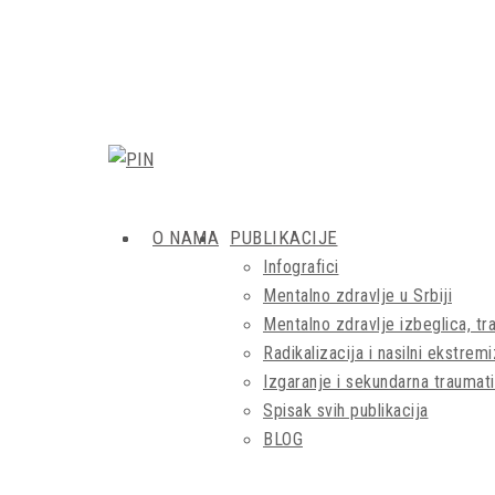
O NAMA
PUBLIKACIJE
Infografici
Mentalno zdravlje u Srbiji
Mentalno zdravlje izbeglica, tra
Radikalizacija i nasilni ekstrem
Izgaranje i sekundarna traumati
Spisak svih publikacija
BLOG