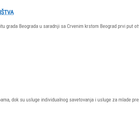
IŠTVA
itu grada Beograda u saradnji sa Crvenim krstom Beograd prvi put ot
obama, dok su usluge individualnog savetovanja i usluge za mlade pr