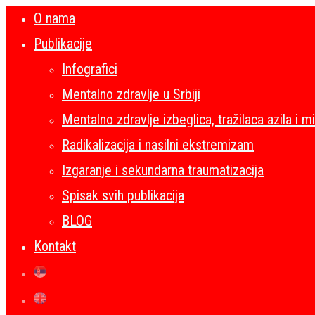
O nama
Publikacije
Infografici
Mentalno zdravlje u Srbiji
Mentalno zdravlje izbeglica, tražilaca azila i m
Radikalizacija i nasilni ekstremizam
Izgaranje i sekundarna traumatizacija
Spisak svih publikacija
BLOG
Kontakt