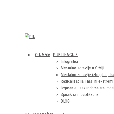
O NAMA
PUBLIKACIJE
Infografici
Mentalno zdravlje u Srbiji
Mentalno zdravlje izbeglica, tra
Radikalizacija i nasilni ekstrem
Izgaranje i sekundarna traumati
Spisak svih publikacija
BLOG