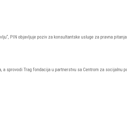
ju“, PIN objavljuje poziv za konsultantske usluge za pravna pitanja 
, a sprovodi Trag fondacija u partnerstvu sa Centrom za socijalnu pol