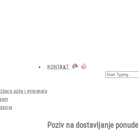
KONTAKT
žilaca azila i migranata
izam
zacija
Poziv na dostavljanje ponude