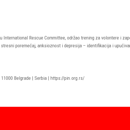
u International Rescue Committee, održao trening za volontere i zap
tresni poremećaj, anksioznost i depresija – identifikacija i upućiv
11000 Belgrade | Serbia | https://pin.org.rs/