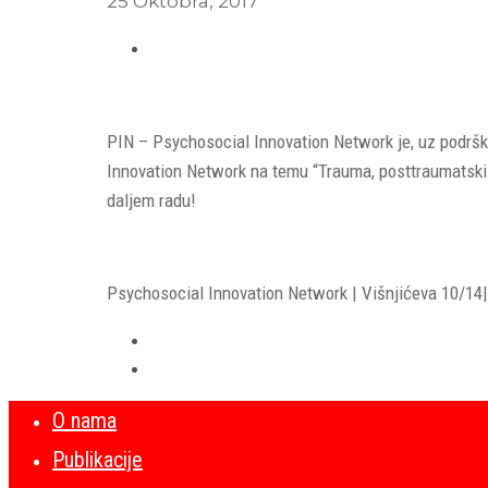
25 Oktobra, 2017
PIN – Psychosocial Innovation Network je, uz podršk
Innovation Network na temu “Trauma, posttraumatski s
daljem radu!
Psychosocial Innovation Network | Višnjićeva 10/14| 
O nama
Publikacije