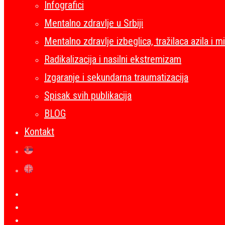
Infografici
Mentalno zdravlje u Srbiji
Mentalno zdravlje izbeglica, tražilaca azila i m
Radikalizacija i nasilni ekstremizam
Izgaranje i sekundarna traumatizacija
Spisak svih publikacija
BLOG
Kontakt