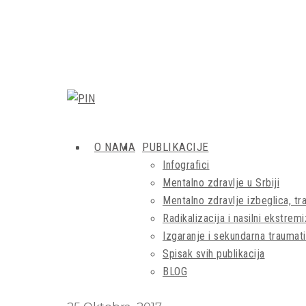
O NAMA
PUBLIKACIJE
Infografici
Mentalno zdravlje u Srbiji
Mentalno zdravlje izbeglica, tra
Radikalizacija i nasilni ekstrem
Izgaranje i sekundarna traumati
Spisak svih publikacija
BLOG