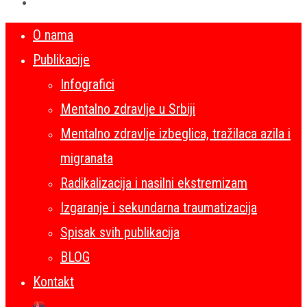
O nama
Publikacije
Infografici
Mentalno zdravlje u Srbiji
Mentalno zdravlje izbeglica, tražilaca azila i
migranata
Radikalizacija i nasilni ekstremizam
Izgaranje i sekundarna traumatizacija
Spisak svih publikacija
BLOG
Kontakt