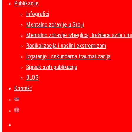
Publikacije
Infografici
Mentalno zdravlje u Srbiji
Mentalno zdravlje izbeglica, tražilaca azila i m
Radikalizacija i nasilni ekstremizam
Izgaranje i sekundarna traumatizacija
Spisak svih publikacija
BLOG
Kontakt