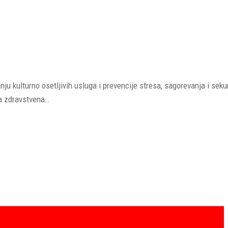
nju kulturno osetljivih usluga i prevencije stresa, sagorevanja i sek
a zdravstvena…