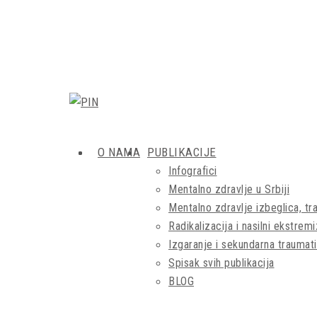
O NAMA
PUBLIKACIJE
Infografici
Mentalno zdravlje u Srbiji
Mentalno zdravlje izbeglica, tra
Radikalizacija i nasilni ekstrem
Izgaranje i sekundarna traumati
Spisak svih publikacija
BLOG