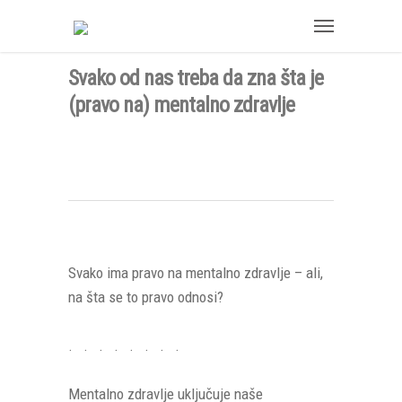
Svako od nas treba da zna šta je
(pravo na) mentalno zdravlje
Svako ima pravo na mentalno zdravlje – ali,
na šta se to pravo odnosi?
. . . . . . . .
Mentalno zdravlje uključuje naše