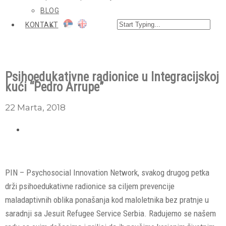
BLOG
KONTAKT
Psihoedukativne radionice u Integracijskoj
kući “Pedro Arrupe”
22 Marta, 2018
PIN – Psychosocial Innovation Network, svakog drugog petka
drži psihoedukativne radionice sa ciljem prevencije
maladaptivnih oblika ponašanja kod maloletnika bez pratnje u
saradnji sa Jesuit Refugee Service Serbia. Radujemo se našem