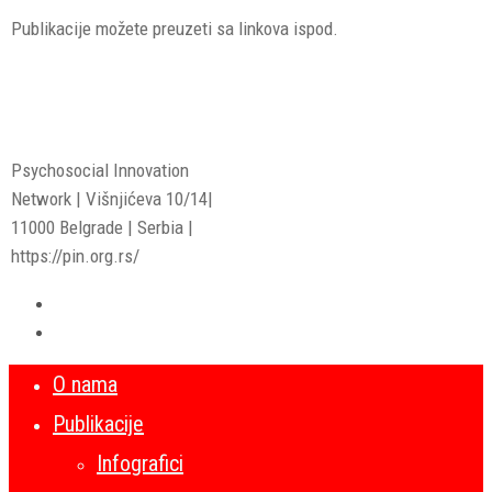
Publikacije možete preuzeti sa linkova ispod.
Psychosocial Innovation
Network | Višnjićeva 10/14|
11000 Belgrade | Serbia |
https://pin.org.rs/
O nama
Publikacije
Infografici