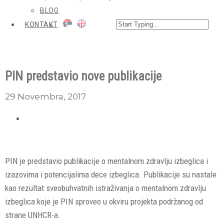
BLOG
KONTAKT
PIN predstavio nove publikacije
29 Novembra, 2017
PIN je predstavio publikacije o mentalnom zdravlju izbeglica i
izazovima i potencijalima dece izbeglica. Publikacije su nastale
kao rezultat sveobuhvatnih istraživanja o mentalnom zdravlju
izbeglica koje je PIN sproveo u okviru projekta podržanog od
strane UNHCR-a.