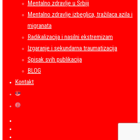
Mentalno zdravlje u Srbiji
Mentalno zdravlje izbeglica, tražilaca azila i
migranata
Radikalizacija i nasilni ekstremizam
Izgaranje i sekundarna traumatizacija
Spisak svih publikacija
BLOG
Kontakt