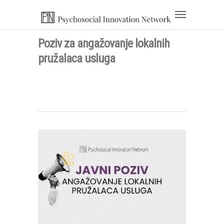
Poziv za angažovanje lokalnih
pružalaca usluga