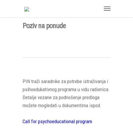
Poziv na ponude
PIN traži saradnike za potrebe istraživanja i
psihoedukativnog programa u vidu radionica.
Detalje vezane za podnošenje predloga
možete mogledati u dokumentima ispod.
Call for psychoeducational program