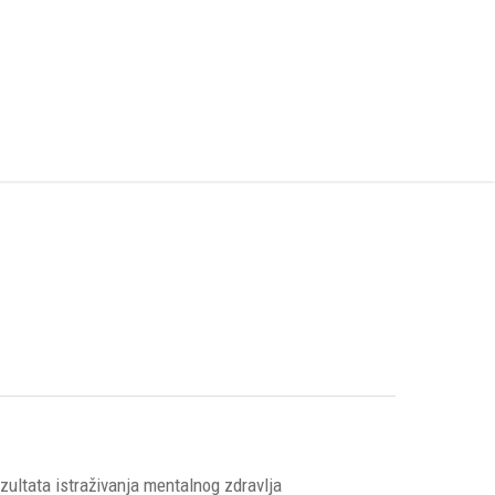
zultata istraživanja mentalnog zdravlja