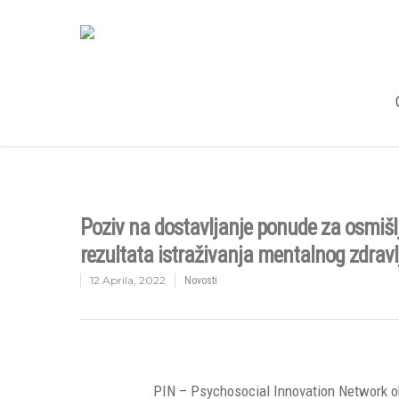
Poziv na dostavljanje ponude za osmišlj
rezultata istraživanja mentalnog zdravl
12 Aprila, 2022
Novosti
PIN – Psychosocial Innovation Network obj