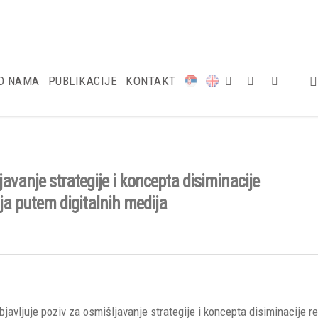
O NAMA
PUBLIKACIJE
KONTAKT
avanje strategije i koncepta disiminacije
ja putem digitalnih medija
avljuje poziv za osmišljavanje strategije i koncepta disiminacije re