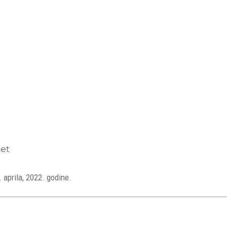
tet
 aprila, 2022. godine.