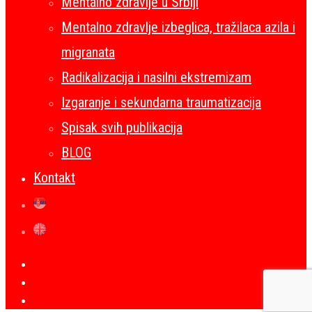
Mentalno zdravlje u Srbiji
Mentalno zdravlje izbeglica, tražilaca azila i
migranata
Radikalizacija i nasilni ekstremizam
Izgaranje i sekundarna traumatizacija
Spisak svih publikacija
BLOG
Kontakt