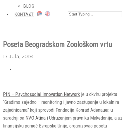
BLOG
KONTAKT
Poseta Beogradskom Zoološkom vrtu
17 Jula, 2018
PIN – Psychosocial Innovation Network
je u okviru projekta
“Gradimo zajedno – monitoring i javno zastupanje u lokalnim
zajednicama” koji sprovodi Fondacija Konrad Adenauer, u
saradnji sa
NVO Atina
i Udruženjem pravnika Makedonije, a uz
finansijsku pomoć Evropske Unije, organizovao posetu