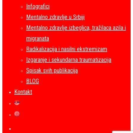
Infografici
Mentalno zdravlje u Srbiji
Mentalno zdravlje izbeglica, tražilaca azila i
migranata
Radikalizacija i nasilni ekstremizam
Izgaranje i sekundarna traumatizacija
Spisak svih publikacija
BLOG
Kontakt