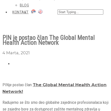
BLOG
KONTAKT
PIN je postao član The Global Mental
Health Action Network
4 Marta, 2021
PINje postao član
The Global Mental Health Action
Network!
Radujemo se što smo deo globalne zajednice profesionalaca koji
se zajedno bore za dostupnost zaštite mentalnog zdravlja u