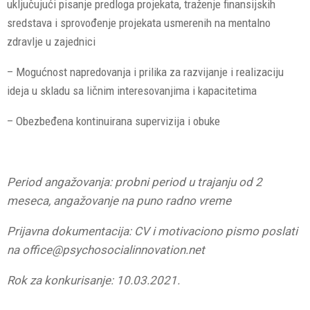
uključujući pisanje predloga projekata, traženje finansijskih
sredstava i sprovođenje projekata usmerenih na mentalno
zdravlje u zajednici
– Mogućnost napredovanja i prilika za razvijanje i realizaciju
ideja u skladu sa ličnim interesovanjima i kapacitetima
– Obezbeđena kontinuirana supervizija i obuke
Period angažovanja: probni period u trajanju od 2
meseca, angažovanje na puno radno vreme
Prijavna dokumentacija: CV i motivaciono pismo poslati
na office@psychosocialinnovation.net
Rok za konkurisanje: 10.03.2021.