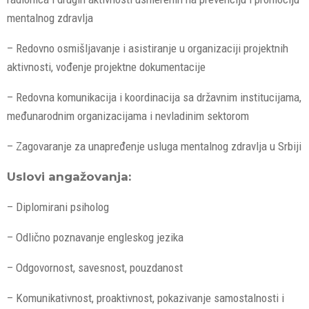
mentalnog zdravlja
– Redovno osmišljavanje i asistiranje u organizaciji projektnih
aktivnosti, vođenje projektne dokumentacije
– Redovna komunikacija i koordinacija sa državnim institucijama,
međunarodnim organizacijama i nevladinim sektorom
– Zagovaranje za unapređenje usluga mentalnog zdravlja u Srbiji
Uslovi angažovanja:
– Diplomirani psiholog
– Odlično poznavanje engleskog jezika
– Odgovornost, savesnost, pouzdanost
– Komunikativnost, proaktivnost, pokazivanje samostalnosti i