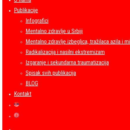
Publikacije
Infografici
Mentalno zdravlje u Srbiji
Mentalno zdravlje izbeglica, tražilaca azila i m
Radikalizacija i nasilni ekstremizam
Izgaranje i sekundarna traumatizacija
Spisak svih publikacija
BLOG
Kontakt