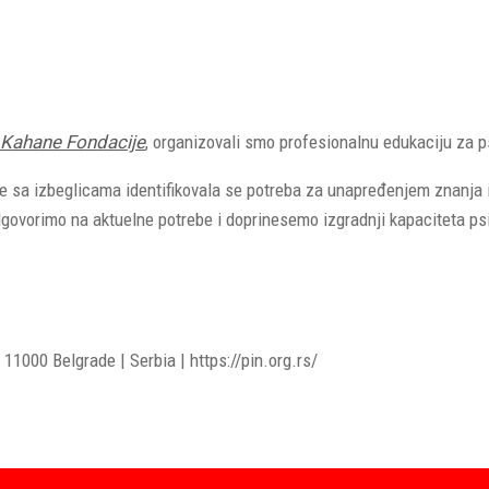
Kahane Fondacije
, organizovali smo profesionalnu edukaciju za 
de sa izbeglicama identifikovala se potreba za unapređenjem znanja i
ovorimo na aktuelne potrebe i doprinesemo izgradnji kapaciteta ps
11000 Belgrade | Serbia | https://pin.org.rs/