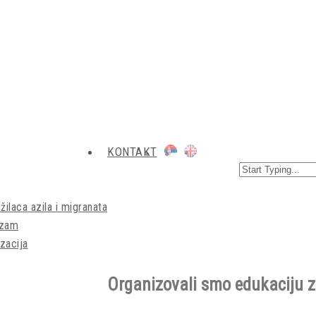
KONTAKT
žilaca azila i migranata
izam
zacija
Organizovali smo edukaciju 