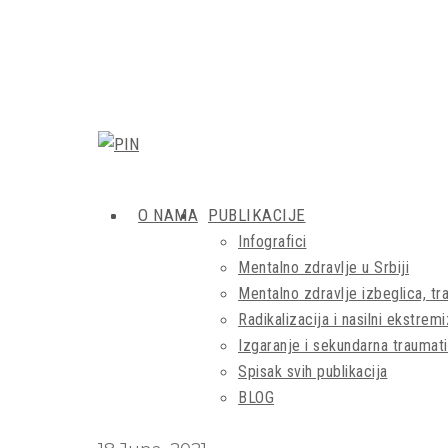
O NAMA
PUBLIKACIJE
Infografici
Mentalno zdravlje u Srbiji
Mentalno zdravlje izbeglica, tra
Radikalizacija i nasilni ekstrem
Izgaranje i sekundarna traumati
Spisak svih publikacija
BLOG