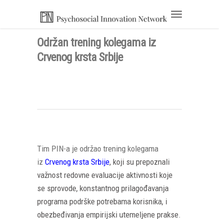
Održan trening kolegama iz
Crvenog krsta Srbije
Tim PIN-a je održao trening kolegama
iz
Crvenog krsta Srbije
, koji su prepoznali
važnost redovne evaluacije aktivnosti koje
se sprovode, konstantnog prilagođavanja
programa podrške potrebama korisnika, i
obezbeđivanja empirijski utemeljene prakse.