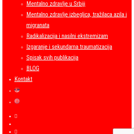
Mentalno zdravlje u Srbiji
Mentalno zdravlje izbeglica, tražilaca azila i
migranata
Radikalizacija i nasilni ekstremizam
Izgaranje i sekundarna traumatizacija
Spisak svih publikacija
BLOG
Kontakt