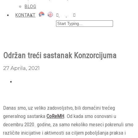
BLOG
KONTAKT
Održan treći sastanak Konzorcijuma
27 Aprila, 2021
Danas smo, uz veliko zadovoljstvo, bili domaćini trećeg
generalnog sastanka
CoReMH
. Od kada smo osnovani u
decembru 2020. godine, za samo nekoliko meseci pokrenuli smo
različite inicijative i aktivnosti sa ciljem poboljšanja praksa i