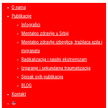
O nama
Publikacije
Infografici
Mentalno zdravlje u Srbiji
Mentalno zdravlje izbeglica, tražilaca azila i
migranata
Radikalizacija i nasilni ekstremizam
Izgaranje i sekundarna traumatizacija
Spisak svih publikacija
BLOG
Kontakt