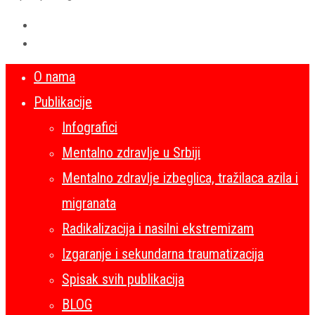
O nama
Publikacije
Infografici
Mentalno zdravlje u Srbiji
Mentalno zdravlje izbeglica, tražilaca azila i
migranata
Radikalizacija i nasilni ekstremizam
Izgaranje i sekundarna traumatizacija
Spisak svih publikacija
BLOG