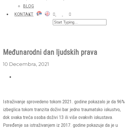
BLOG
KONTAKT
Međunarodni dan ljudskih prava
10 Decembra, 2021
Istraživanje sprovedeno tokom 2021. godine pokazalo je da 96%
izbeglica tokom tranzita doživi bar jedno traumatsko iskustvo,
dok svaka treća osoba doživi 13 ili više ovakvih iskustava.
Poređenje sa istraživanjem iz 2017. godine pokazuje da je u