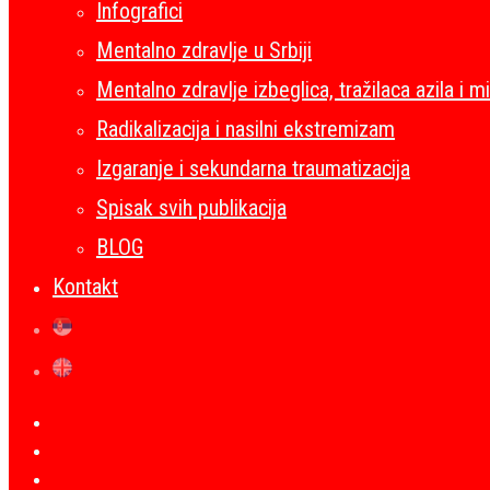
Infografici
Mentalno zdravlje u Srbiji
Mentalno zdravlje izbeglica, tražilaca azila i m
Radikalizacija i nasilni ekstremizam
Izgaranje i sekundarna traumatizacija
Spisak svih publikacija
BLOG
Kontakt