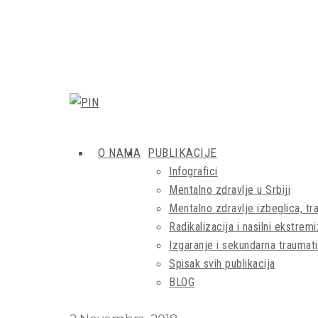
O NAMA
PUBLIKACIJE
Infografici
Mentalno zdravlje u Srbiji
Mentalno zdravlje izbeglica, tra
Radikalizacija i nasilni ekstrem
Izgaranje i sekundarna traumati
Spisak svih publikacija
BLOG