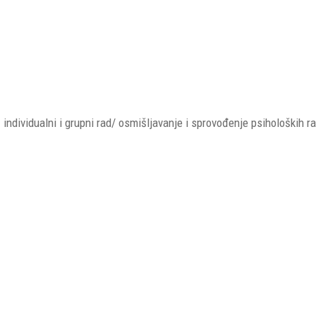
 individualni i grupni rad/ osmišljavanje i sprovođenje psiholoških ra