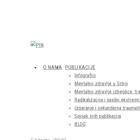
O NAMA
PUBLIKACIJE
Infografici
Mentalno zdravlje u Srbiji
Mentalno zdravlje izbeglica, tra
Radikalizacija i nasilni ekstrem
Izgaranje i sekundarna traumati
Spisak svih publikacija
BLOG