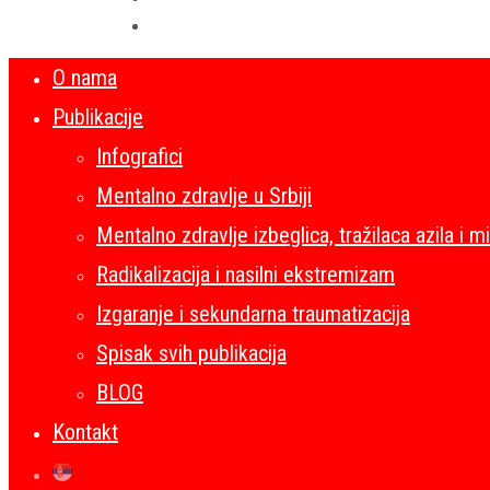
O nama
Publikacije
Infografici
Mentalno zdravlje u Srbiji
Mentalno zdravlje izbeglica, tražilaca azila i m
Radikalizacija i nasilni ekstremizam
Izgaranje i sekundarna traumatizacija
Spisak svih publikacija
BLOG
Kontakt