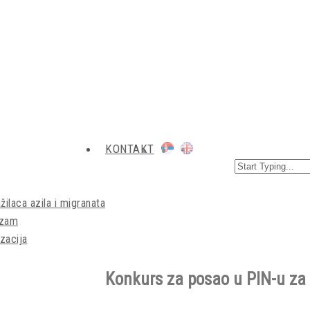
KONTAKT
žilaca azila i migranata
izam
zacija
Konkurs za posao u PIN-u za 