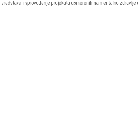
kih sredstava i sprovođenje projekata usmerenih na mentalno zdravlje 