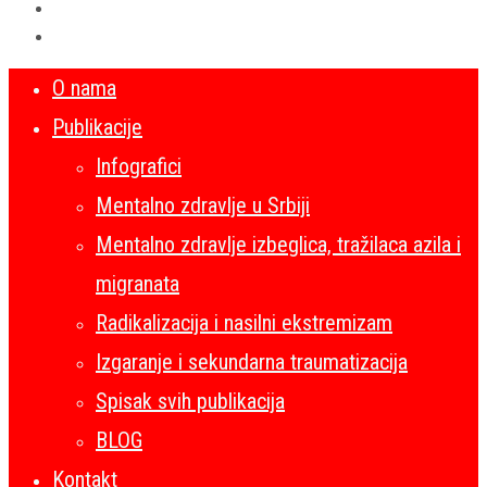
O nama
Publikacije
Infografici
Mentalno zdravlje u Srbiji
Mentalno zdravlje izbeglica, tražilaca azila i
migranata
Radikalizacija i nasilni ekstremizam
Izgaranje i sekundarna traumatizacija
Spisak svih publikacija
BLOG
Kontakt