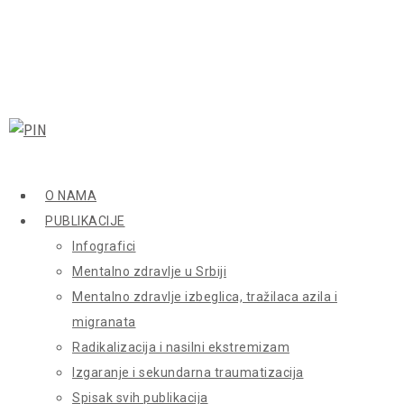
O NAMA
PUBLIKACIJE
Infografici
Mentalno zdravlje u Srbiji
Mentalno zdravlje izbeglica, tražilaca azila i
migranata
Radikalizacija i nasilni ekstremizam
Izgaranje i sekundarna traumatizacija
Spisak svih publikacija