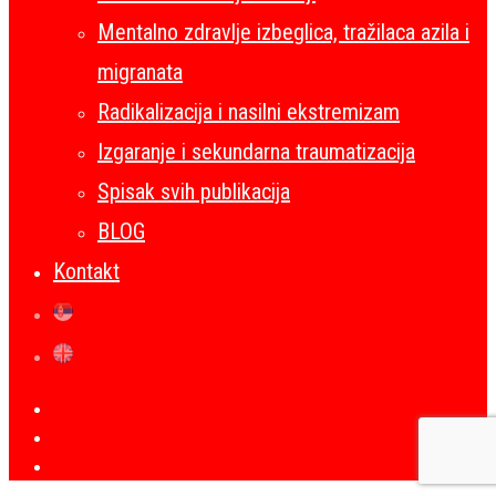
Mentalno zdravlje izbeglica, tražilaca azila i
migranata
Radikalizacija i nasilni ekstremizam
Izgaranje i sekundarna traumatizacija
Spisak svih publikacija
BLOG
Kontakt