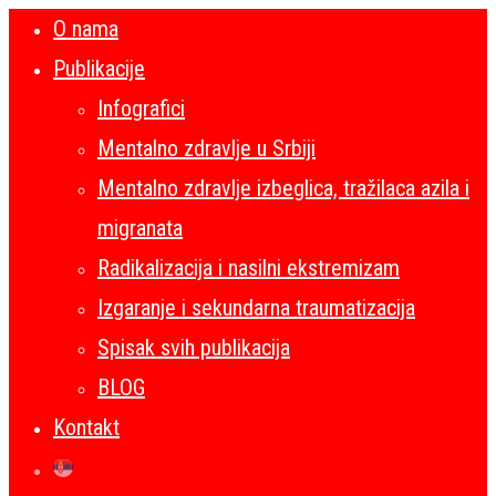
O nama
Publikacije
Infografici
Mentalno zdravlje u Srbiji
Mentalno zdravlje izbeglica, tražilaca azila i
migranata
Radikalizacija i nasilni ekstremizam
Izgaranje i sekundarna traumatizacija
Spisak svih publikacija
BLOG
Kontakt