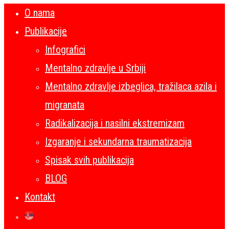
O nama
Publikacije
Infografici
Mentalno zdravlje u Srbiji
Mentalno zdravlje izbeglica, tražilaca azila i
migranata
Radikalizacija i nasilni ekstremizam
Izgaranje i sekundarna traumatizacija
Spisak svih publikacija
BLOG
Kontakt