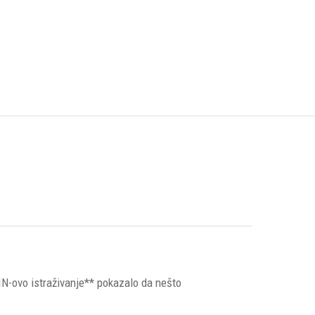
PIN-ovo istraživanje** pokazalo da nešto